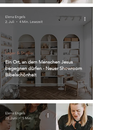
Elena Engels
2. Juli
4 Min. Lesezeit
Lager & Studio
Ein Ort, an dem Menschen Jesus
begegnen dürfen - Neuer Showroom
Bibelschönheit
Elena Engels
23. Juni
5 Min. Lesezeit