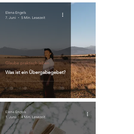
Elena Engels
7. Juni
5 Min. Lesezeit
Glaube praktisch leben
Was ist ein Übergabegebet?
Elena Engels
1. Juni
4 Min. Lesezeit