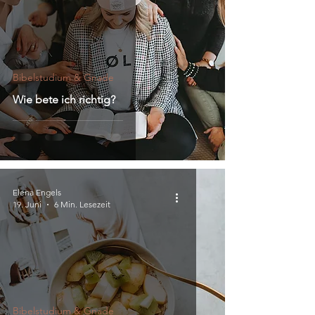
Bibelstudium & Gnade
Wie bete ich richtig?
Elena Engels
19. Juni
6 Min. Lesezeit
Bibelstudium & Gnade