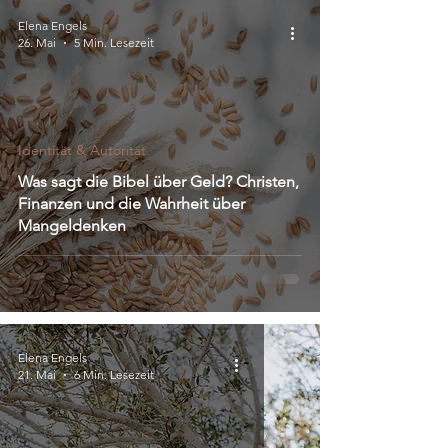
Elena Engels
26. Mai
5 Min. Lesezeit
Identität & Autorität
Was sagt die Bibel über Geld? Christen,
Finanzen und die Wahrheit über
Mangeldenken
Elena Engels
21. Mai
6 Min. Lesezeit