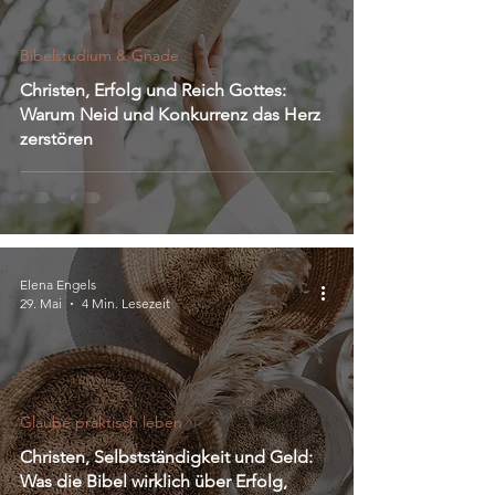
Bibelstudium & Gnade
Christen, Erfolg und Reich Gottes:
Warum Neid und Konkurrenz das Herz
zerstören
Elena Engels
29. Mai
4 Min. Lesezeit
Glaube praktisch leben
Christen, Selbstständigkeit und Geld:
Was die Bibel wirklich über Erfolg,