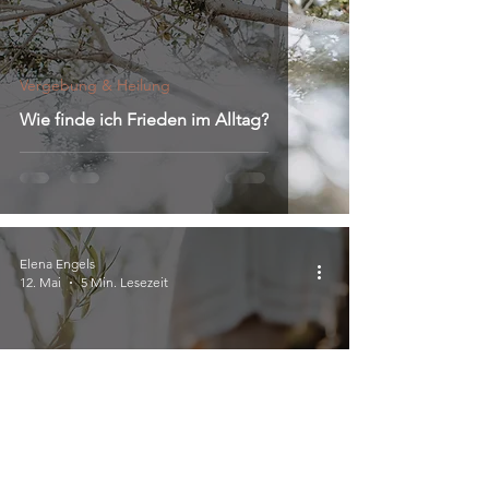
Vergebung & Heilung
Wie finde ich Frieden im Alltag?
Elena Engels
12. Mai
5 Min. Lesezeit
Vergebung & Heilung
Was bedeutet die Auferstehung Jesu
für uns heute?