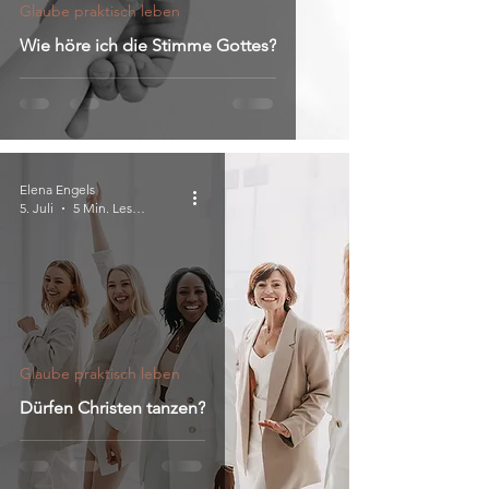
Glaube praktisch leben
Wie höre ich die Stimme Gottes?
Elena Engels
5. Juli
5 Min. Lesezeit
Glaube praktisch leben
Dürfen Christen tanzen?