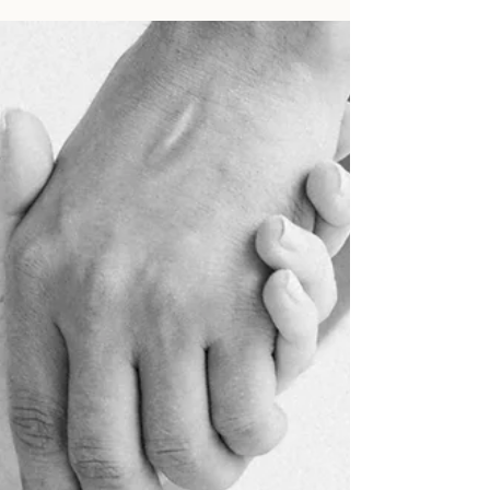
öffentliches Bekenntnis zu Jesus Christus ist, was
die Bibel darüber sagt und weshalb sie für viele
Christen ein kraftvoller Schritt in ein neues Leben
wurde.