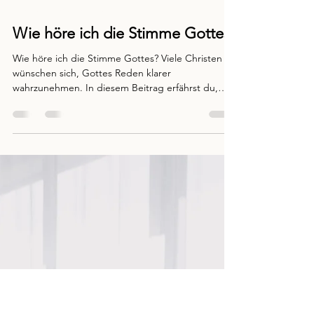
Elena Engels
9. Juli
6 Min. Lesezeit
Glaube praktisch leben
Wie höre ich die Stimme Gottes?
Wie höre ich die Stimme Gottes? Viele Christen
wünschen sich, Gottes Reden klarer
wahrzunehmen. In diesem Beitrag erfährst du,
warum Gott zu jedem seiner Kinder sprechen
möchte, welche Hindernisse es geben kann und
wie du lernst, seine Stimme im Alltag besser zu
erkennen.