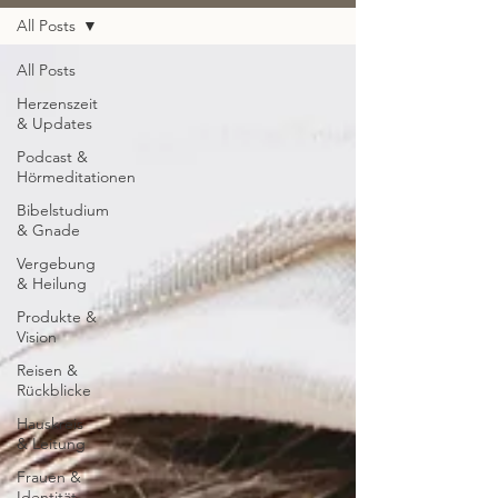
All Posts
All Posts
Herzenszeit
& Updates
Podcast &
Hörmeditationen
Bibelstudium
& Gnade
Vergebung
& Heilung
Produkte &
Vision
Reisen &
Rückblicke
Hauskreis
& Leitung
Frauen &
Identität