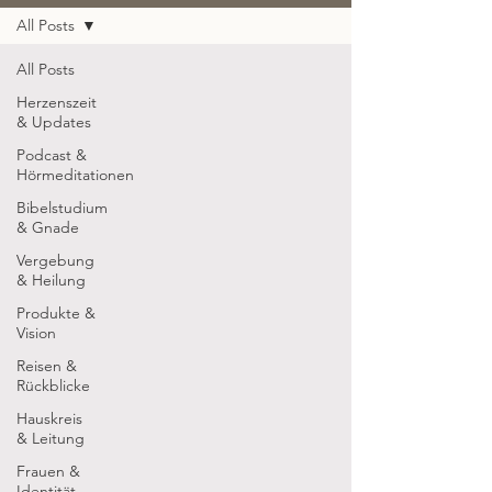
All Posts
All Posts
Herzenszeit
& Updates
Podcast &
Hörmeditationen
Bibelstudium
& Gnade
Vergebung
& Heilung
Produkte &
Vision
Reisen &
Rückblicke
Hauskreis
& Leitung
Frauen &
Identität