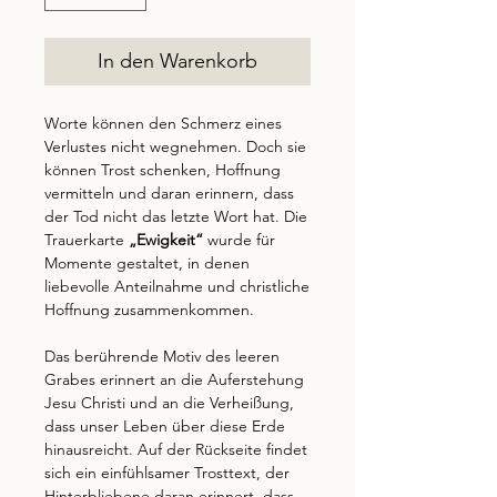
In den Warenkorb
Worte können den Schmerz eines
Verlustes nicht wegnehmen. Doch sie
können Trost schenken, Hoffnung
vermitteln und daran erinnern, dass
der Tod nicht das letzte Wort hat. Die
Trauerkarte
„Ewigkeit“
wurde für
Momente gestaltet, in denen
liebevolle Anteilnahme und christliche
Hoffnung zusammenkommen.
Das berührende Motiv des leeren
Grabes erinnert an die Auferstehung
Jesu Christi und an die Verheißung,
dass unser Leben über diese Erde
hinausreicht. Auf der Rückseite findet
sich ein einfühlsamer Trosttext, der
Hinterbliebene daran erinnert, dass