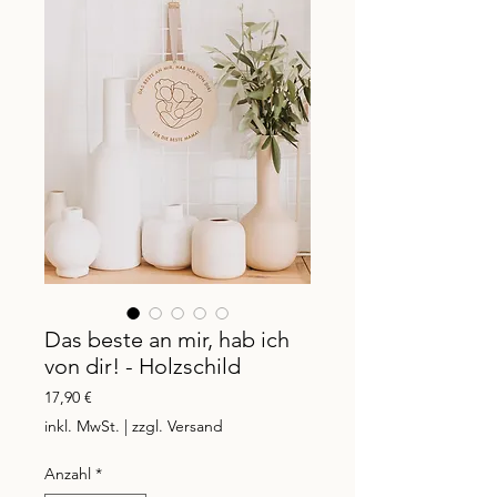
Das beste an mir, hab ich
von dir! - Holzschild
Preis
17,90 €
inkl. MwSt.
|
zzgl. Versand
Anzahl
*