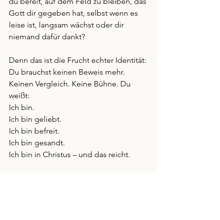
du bereit, auf dem Feld zu bleiben, das 
Gott dir gegeben hat, selbst wenn es 
leise ist, langsam wächst oder dir 
niemand dafür dankt?
Denn das ist die Frucht echter Identität: 
Du brauchst keinen Beweis mehr. 
Keinen Vergleich. Keine Bühne. Du 
weißt: 
Ich bin. 
Ich bin geliebt.
Ich bin befreit.
Ich bin gesandt.
Ich bin in Christus – und das reicht.
In Liebe, deine Elena
Blogbeitrag: Identität in Christus – Das Fundament 