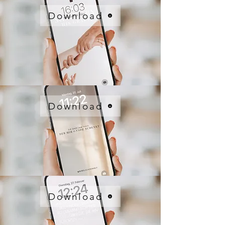
Download
Download
Download