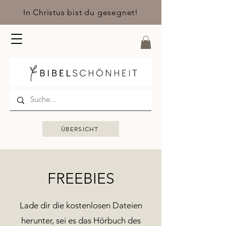
In Christus bist du gesegnet!
ÜBERSICHT
FREEBIES
Lade dir die kostenlosen Dateien
herunter, sei es das Hörbuch des