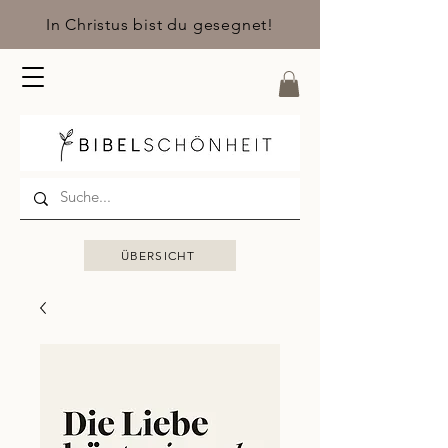
In Christus bist du gesegnet!
ÜBERSICHT