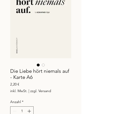
Die Liebe hört niemals auf
- Karte A6
Preis
2,20 €
inkl. MwSt.
|
zzgl. Versand
Anzahl
*