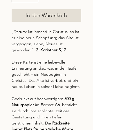
In den Warenkorb
„Darum: Ist jemand in Christus, so ist
er eine neue Schöpfung; das Alte ist
vergangen, siehe, Neues ist
geworden.“
2. Korinther 5,17
Diese Karte ist eine liebevolle
Erinnerung an das, was in der Taufe
geschieht – ein Neubeginn in
Christus. Das Alte ist vorbei, und ein
neues Leben in seiner Liebe beginnt.
Gedruckt auf hochwertigem
300 g
Naturpapier
im Format
A6
, besticht
sie durch ihre schlichte, zeitlose
Gestaltung und ihren tiefen
geistlichen Inhalt. Die
Rückseite
bietet Platz für persönliche Worte
,