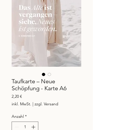
Taufkarte – Neue
Schöpfung - Karte A6
Preis
2,20 €
inkl. MwSt.
|
zzgl. Versand
Anzahl
*