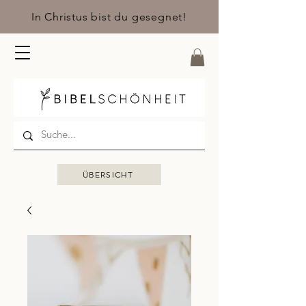
In Christus bist du gesegnet!
ÜBERSICHT