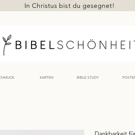
In Christus bist du gesegnet!
BIBEL
SCHÖNHEIT
CHMUCK
KARTEN
BIBLE STUDY
POSTE
Dankbarkeit fü