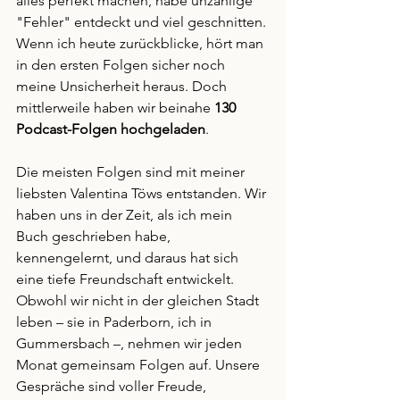
alles perfekt machen, habe unzählige 
"Fehler" entdeckt und viel geschnitten. 
Wenn ich heute zurückblicke, hört man 
in den ersten Folgen sicher noch 
meine Unsicherheit heraus. Doch 
mittlerweile haben wir beinahe 
130 
Podcast-Folgen hochgeladen
.
Die meisten Folgen sind mit meiner 
liebsten Valentina Töws entstanden. Wir 
haben uns in der Zeit, als ich mein 
Buch geschrieben habe, 
kennengelernt, und daraus hat sich 
eine tiefe Freundschaft entwickelt. 
Obwohl wir nicht in der gleichen Stadt 
leben – sie in Paderborn, ich in 
Gummersbach –, nehmen wir jeden 
Monat gemeinsam Folgen auf. Unsere 
Gespräche sind voller Freude, 